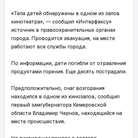
«Тела детей обнаружены в одном из залов
кинотеатра», — сообщил «Интерфаксу»
источник в правоохранительных органах
города. Проводится эвакуация, на месте
работают все службы города.
По информации, дети погибли от отравления
продуктами горения. Еще десять пострадали.
Предположительно, очаг возгорания
находился в одном из кинозалов, сообщил
первый замгубернатора Кемеровской
области Владимир Чернов, находящийся на
месте происшествия.