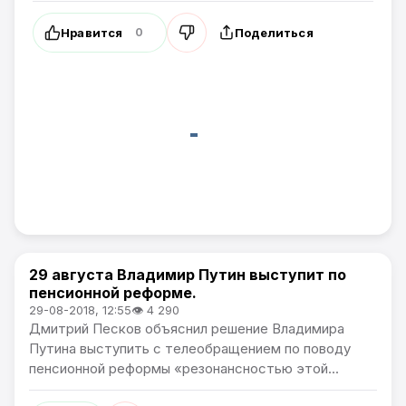
Нравится
Поделиться
0
29 августа Владимир Путин выступит по
В России
пенсионной реформе.
29-08-2018, 12:55
👁 4 290
Дмитрий Песков объяснил решение Владимира
Путина выступить с телеобращением по поводу
пенсионной реформы «резонансностью этой...