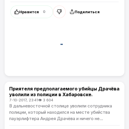
Нравится
Поделиться
0
Приятеля предполагаемого убийцы Драчёва
В России
уволили из полиции в Хабаровске.
7-10-2017, 23:41
👁 3 604
В дальневосточной столице уволили сотрудника
полиции, который находился на месте убийства
пауэрлифтера Андрея Драчёва и ничего не...