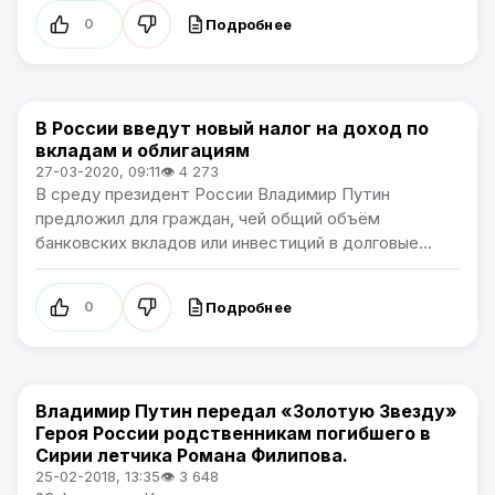
Подробнее
0
В России введут новый налог на доход по
Артемпортал / В России
вкладам и облигациям
27-03-2020, 09:11
👁 4 273
В среду президент России Владимир Путин
предложил для граждан, чей общий объём
банковских вкладов или инвестиций в долговые...
Подробнее
0
Владимир Путин передал «Золотую Звезду»
В России
Героя России родственникам погибшего в
Сирии летчика Романа Филипова.
25-02-2018, 13:35
👁 3 648