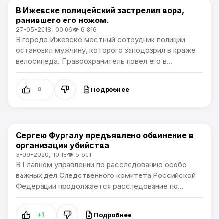
В Ижевске полицейский застрелил вора,
В России
ранившего его ножом.
27-05-2018, 00:06
👁 6 816
В городе Ижевске местный сотрудник полиции
остановил мужчину, которого заподозрил в краже
велосипеда. Правоохранитель повел его в...
Подробнее
0
Сергею Фургалу предъявлено обвинение в
В России
организации убийства
3-09-2020, 10:18
👁 5 601
В Главном управлении по расследованию особо
важных дел Следственного комитета Российской
Федерации продолжается расследование по...
Подробнее
+1