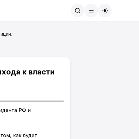
Найти
иции.
хода к власти
идента РФ и
том, как будет