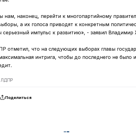
ы нам, наконец, перейти к многопартийному правител
 выборы, а их голоса приводят к конкретным политич
ы серьезный импульс к развитию», - заявил Владимир
Р отметил, что на следующих выборах главы государ
максимальная интрига, чтобы до последнего не было 
едит.
т ЛДПР
Поделиться