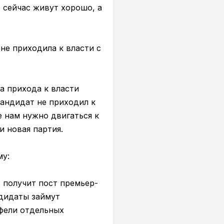
 сейчас живут хорошо, а
не приходила к власти с
а прихода к власти
 кандидат не приходил к
е нам нужно двигаться к
и новая партия.
му:
, получит пост премьер-
ндидаты займут
тфели отдельных