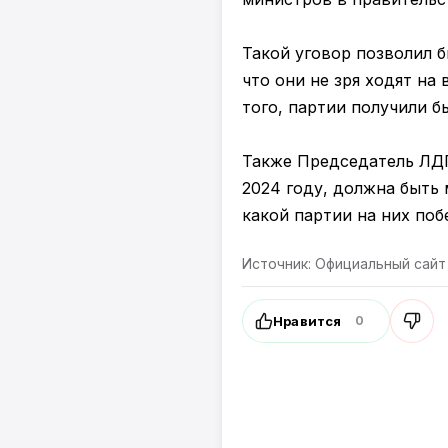
Такой уговор позволил б
что они не зря ходят на
того, партии получили б
Также Председатель ЛДП
2024 году, должна быть 
какой партии на них поб
Источник: Официальный сай
Нравится
0