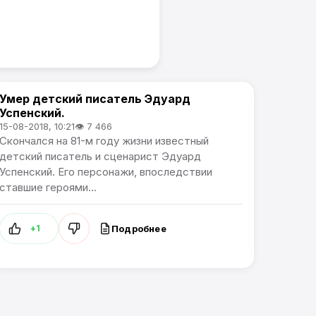
Умер детский писатель Эдуард
В России
Успенский.
15-08-2018, 10:21
👁 7 466
Скончался на 81-м году жизни известный
детский писатель и сценарист Эдуард
Успенский. Его персонажи, впоследствии
ставшие героями...
Подробнее
+1