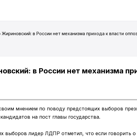
 Жириновский: в России нет механизма прихода к власти оппоз
вский: в России нет механизма при
своим мнением по поводу предстоящих выборов през
кандидатов на пост главы государства.
х выборов лидер ЛДПР отметил, что если говорить о 