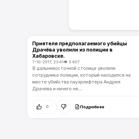
Приятеля предполагаемого убийцы
В России
Драчёва уволили из полиции в
Хабаровске.
7-10-2017, 23:41
👁 3 607
В дальневосточной столице уволили
сотрудника полиции, который находился на
месте убийства пауэрлифтера Андрея
Драчёва и ничего не...
Подробнее
0