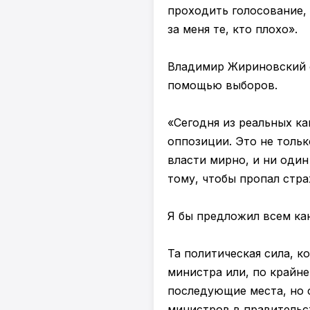
проходить голосование, 
за меня те, кто плохо».
Владимир Жириновский о
помощью выборов.
«Сегодня из реальных ка
оппозиции. Это не тольк
власти мирно, и ни один
тому, чтобы пропал стра
Я бы предложил всем ка
Та политическая сила, к
министра или, по крайне
последующие места, но 
министров в правительс