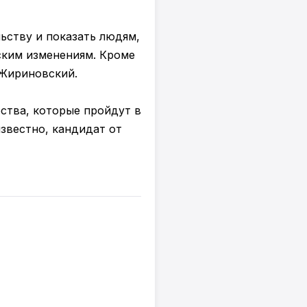
ьству и показать людям,
еским изменениям. Кроме
 Жириновский.
ства, которые пройдут в
известно, кандидат от