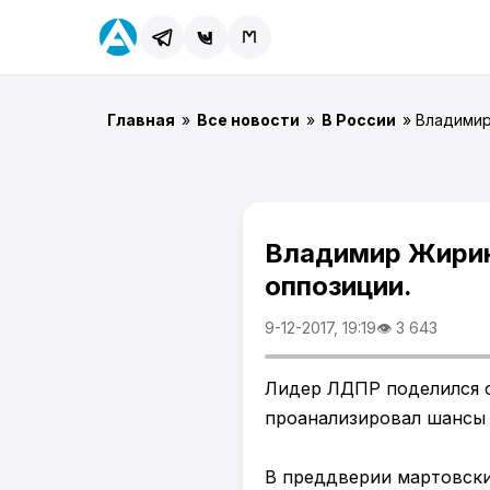
Главная
»
Все новости
»
В России
» Владимир
Владимир Жирино
оппозиции.
9-12-2017, 19:19
👁 3 643
Лидер ЛДПР поделился 
проанализировал шансы 
В преддверии мартовски