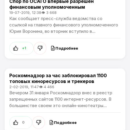
Спор по ОСАГО впервые разрешен
В России
финансовым уполномоченным
19-07-2019, 12:38
👁 3 668
Как сообщает пресс-служба ведомства со
ссылкой на главного финансового уполномоченного
Юрия Воронина, во вторник вступило в...
Подробнее
+1
Роскомнадзор за час заблокировал 1100
В России
топовых киноресурсов и трекеров
2-02-2019, 11:47
👁 4 466
Вечером 31 января Роскомнадзор внес в реестр
запрещенных сайтов 1100 интернет-ресурсов. В
большинстве своем это онлайн-кинотеатры...
Подробнее
0