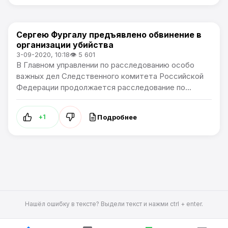
Сергею Фургалу предъявлено обвинение в
В России
организации убийства
3-09-2020, 10:18
👁 5 601
В Главном управлении по расследованию особо
важных дел Следственного комитета Российской
Федерации продолжается расследование по...
Подробнее
+1
Нашёл ошибку в тексте? Выдели текст и нажми ctrl + enter.