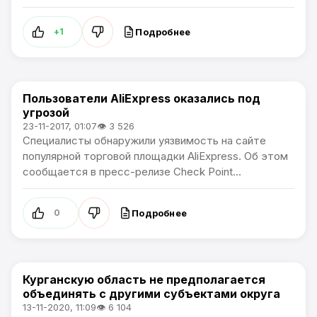
Подробнее
+1
Пользователи AliExpress оказались под
В России
угрозой
23-11-2017, 01:07
👁 3 526
Специалисты обнаружили уязвимость на сайте
популярной торговой площадки AliExpress. Об этом
сообщается в пресс-релизе Check Point...
Подробнее
0
Курганскую область не предполагается
В России / Артемпортал
объединять с другими субъектами округа
13-11-2020, 11:09
👁 6 104