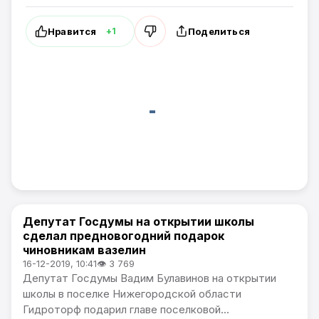
Нравится
Поделиться
+1
Депутат Госдумы на открытии школы
В России
сделал предновогодний подарок
чиновникам вазелин
16-12-2019, 10:41
👁 3 769
Депутат Госдумы Вадим Булавинов на открытии
школы в поселке Нижегородской области
Гидроторф подарил главе поселковой...