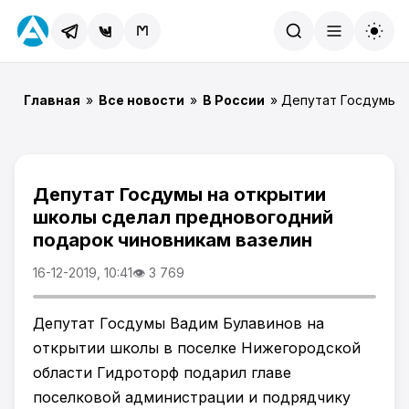
Найти
Главная
»
Все новости
»
В России
» Депутат Госдумы н
Депутат Госдумы на открытии
школы сделал предновогодний
подарок чиновникам вазелин
16-12-2019, 10:41
👁 3 769
Депутат Госдумы Вадим Булавинов на
открытии школы в поселке Нижегородской
области Гидроторф подарил главе
поселковой администрации и подрядчику