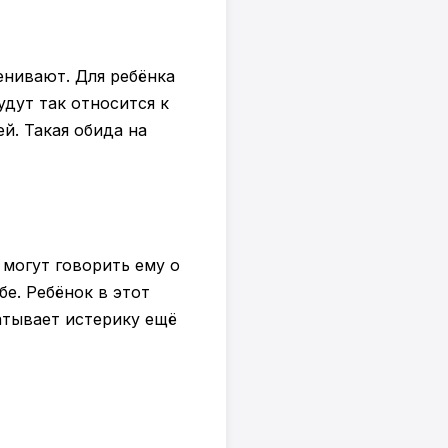
енивают. Для ребёнка
удут так относится к
й. Такая обида на
 могут говорить ему о
бе. Ребёнок в этот
атывает истерику ещё