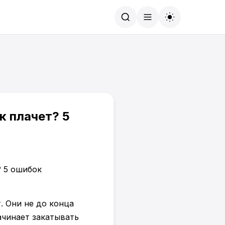
Найти
к плачет? 5
. Они не до конца
ачинает закатывать