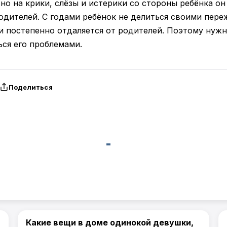
но на крики, слёзы и истерики со стороны ребёнка о
одителей. С годами ребёнок не делиться своими пере
и постепенно отдаляется от родителей. Поэтому нужн
ься его проблемами.
Поделиться
Какие вещи в доме одинокой девушки,
Жизнь