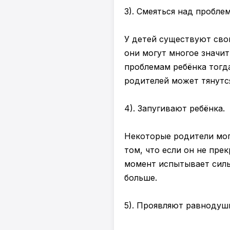
3). Смеяться над пробле
У детей существуют сво
они могут многое значит
проблемам ребёнка тогда
родителей может тянутс
4). Запугивают ребёнка.
Некоторые родители могу
том, что если он не прек
момент испытывает сильн
больше.
5). Проявляют равнодуш