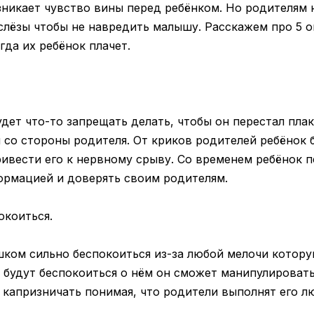
озникает чувство вины перед ребёнком. Но родителям
 слёзы чтобы не навредить малышу. Расскажем про 5 
да их ребёнок плачет.
дет что-то запрещать делать, чтобы он перестал плак
 со стороны родителя. От криков родителей ребёнок 
ивести его к нервному срыву. Со временем ребёнок п
рмацией и доверять своим родителям.
окоиться.
шком сильно беспокоиться из-за любой мелочи котору
 будут беспокоиться о нём он сможет манипулироват
 капризничать понимая, что родители выполнят его л