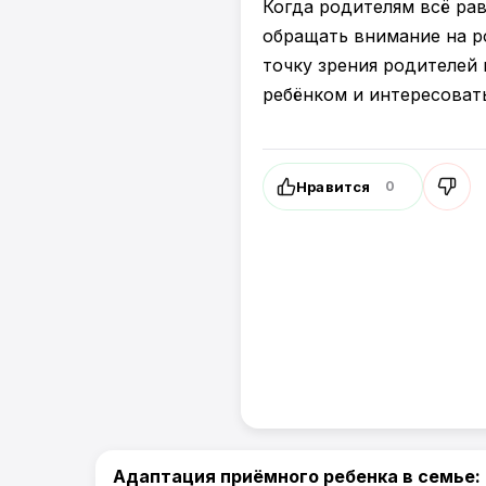
Когда родителям всё рав
обращать внимание на р
точку зрения родителей 
ребёнком и интересоват
Нравится
0
Адаптация приёмного ребенка в семье:
Жизнь