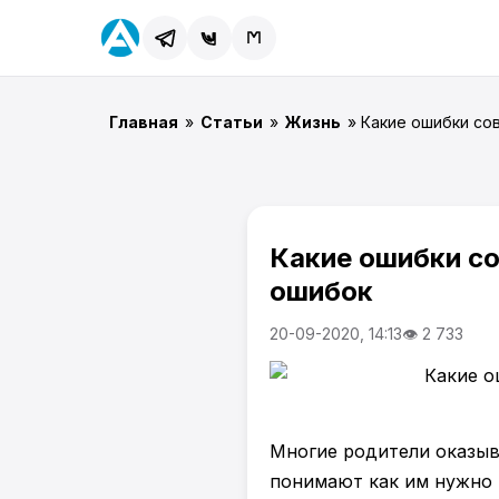
Главная
»
Статьи
»
Жизнь
» Какие ошибки со
Какие ошибки со
ошибок
20-09-2020, 14:13
👁 2 733
Многие родители оказыва
понимают как им нужно 