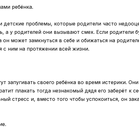
мами ребёнка.
и детские проблемы, которые родители часто недооц
ь, а у родителей они вызывают смех. Если родители б
 он может замкнуться в себе и обижаться на родителе
я с ним на протяжении всей жизни.
т запугивать своего ребёнка во время истерики. Они
ратит плакать тогда незнакомый дядя его заберёт к се
ый стресс и, вместо того чтобы успокоиться, он зак
ие.