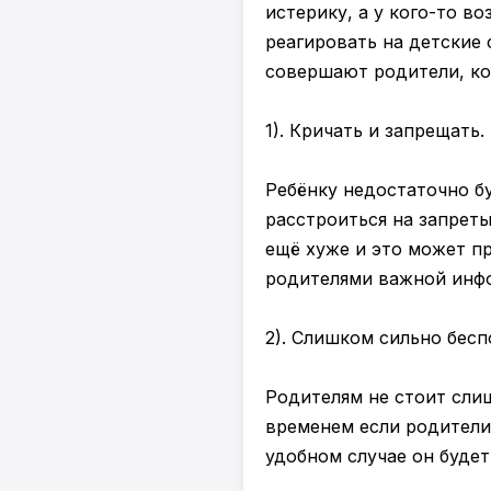
истерику, а у кого-то в
реагировать на детские
совершают родители, ког
1). Кричать и запрещать.
Ребёнку недостаточно бу
расстроиться на запреты
ещё хуже и это может пр
родителями важной инфо
2). Слишком сильно бесп
Родителям не стоит сли
временем если родители
удобном случае он будет