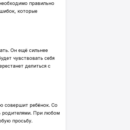
 необходимо правильно
ошибок, которые
ать. Он ещё сильнее
будет чувствовать себя
ерестанет делиться с
ю совершит ребёнок. Со
ь родителями. При любом
юбую просьбу.