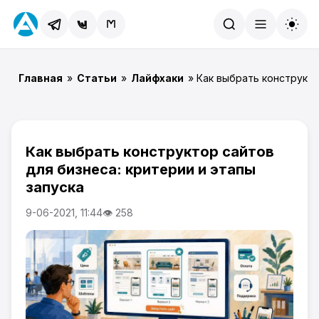
Найти
Главная
»
Статьи
»
Лайфхаки
» Как выбрать конструкто
Как выбрать конструктор сайтов
для бизнеса: критерии и этапы
запуска
9-06-2021, 11:44
👁 258