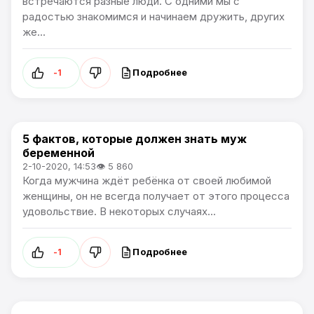
встречаются разные люди. С одними мы с
радостью знакомимся и начинаем дружить, других
же...
Подробнее
-1
5 фактов, которые должен знать муж
Лайфхаки
беременной
2-10-2020, 14:53
👁 5 860
Когда мужчина ждёт ребёнка от своей любимой
женщины, он не всегда получает от этого процесса
удовольствие. В некоторых случаях...
Подробнее
-1