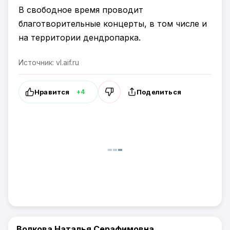
В свободное время проводит
благотворительные концерты, в том числе и
на территории дендропарка.
Источник: vl.aif.ru
Нравится
Поделиться
+4
Волкова Наталья Серафимовна