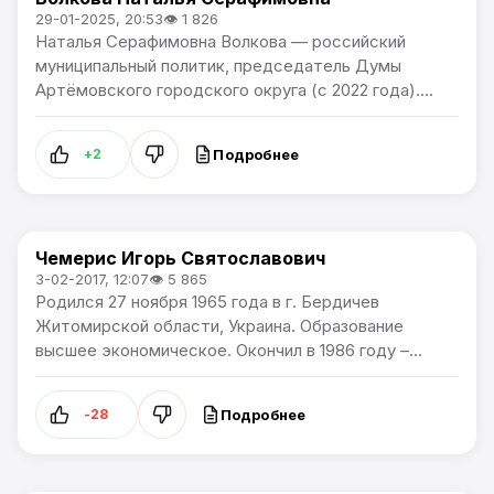
Самые узнаваемые люди Артема
29-01-2025, 20:53
👁 1 826
Наталья Серафимовна Волкова — российский
муниципальный политик, председатель Думы
Артёмовского городского округа (с 2022 года)....
Подробнее
+2
Чемерис Игорь Святославович
Самые узнаваемые люди Артема
3-02-2017, 12:07
👁 5 865
Родился 27 ноября 1965 года в г. Бердичев
Житомирской области, Украина. Образование
высшее экономическое. Окончил в 1986 году –...
Подробнее
-28