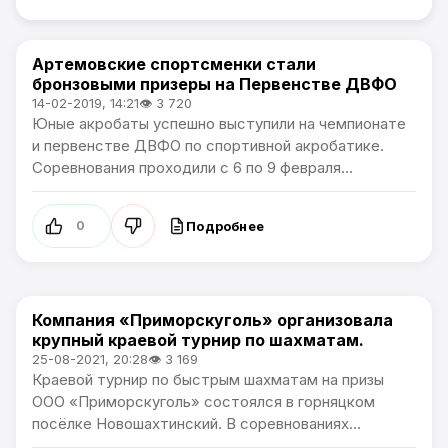
Артемовские спортсменки стали
Спорт
бронзовыми призеры на Первенстве ДВФО
14-02-2019, 14:21
👁 3 720
Юные акробаты успешно выступили на чемпионате
и первенстве ДВФО по спортивной акробатике.
Соревнования проходили с 6 по 9 февраля...
Подробнее
0
Компания «Приморскуголь» организовала
Спорт
крупный краевой турнир по шахматам.
25-08-2021, 20:28
👁 3 169
Краевой турнир по быстрым шахматам на призы
ООО «Приморскуголь» состоялся в горняцком
посёлке Новошахтинский. В соревнованиях...