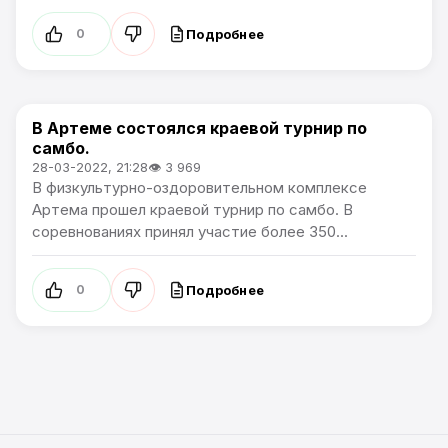
Подробнее
0
В Артеме состоялся краевой турнир по
Спорт
самбо.
28-03-2022, 21:28
👁 3 969
В физкультурно-оздоровительном комплексе
Артема прошел краевой турнир по самбо. В
соревнованиях принял участие более 350...
Подробнее
0