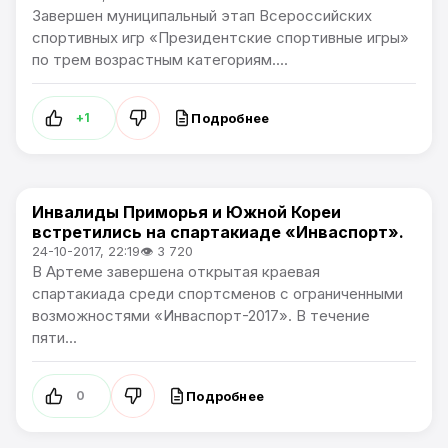
Завершен муниципальный этап Всероссийских
спортивных игр «Президентские спортивные игры»
по трем возрастным категориям....
Подробнее
+1
Инвалиды Приморья и Южной Кореи
Спорт
встретились на спартакиаде «Инваспорт».
24-10-2017, 22:19
👁 3 720
В Артеме завершена открытая краевая
спартакиада среди спортсменов с ограниченными
возможностями «Инваспорт-2017». В течение
пяти...
Подробнее
0