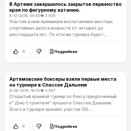
В Артеме завершилось закрытое первенство
Спорт
края по фигурному катанию.
6-12-2018, 00:40
👁 3 926
Участие в нем принимали воспитанники местных
спортивных школ в возрасте от четырёх до
шестнадцати лет. По итогам турнира будет...
Подробнее
0
Артемовские боксеры взяли первые места
Спорт
на турнире в Спасске Дальнем
8-08-2019, 18:55
👁 3 467
Открытый краевой турнир по боксу приуроченный
к" Дню Строителя" прошел в Спасске Дальнем.
Всего в турнире приняло участие 120...
Подробнее
0