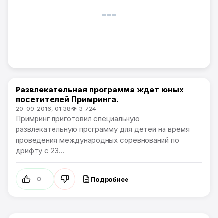
Развлекательная программа ждет юных
Спорт
посетителей Примринга.
20-09-2016, 01:38
👁 3 724
Примринг приготовил специальную
развлекательную программу для детей на время
проведения международных соревнований по
дрифту с 23...
Подробнее
0