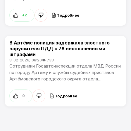
Подробнее
+2
В Артёме полиция задержала злостного
Общество
нарушителя ПДД с 78 неоплаченными
штрафами
8-02-2026, 08:20
👁 738
Сотрудники Госавтоинспекции отдела МВД России
по городу Артёму и службы судебных приставов
Артёмовского городского округа отдела...
Подробнее
0