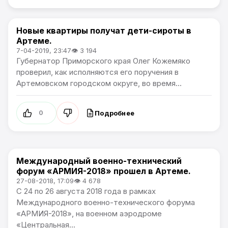
Новые квартиры получат дети-сироты в
Общество
Артеме.
7-04-2019, 23:47
👁 3 194
Губернатор Приморского края Олег Кожемяко
проверил, как исполняются его поручения в
Артемовском городском округе, во время...
Подробнее
0
Международный военно-технический
Общество / Артемпортал
форум «АРМИЯ-2018» прошел в Артеме.
27-08-2018, 17:09
👁 4 678
С 24 по 26 августа 2018 года в рамках
Международного военно-технического форума
«АРМИЯ-2018», на военном аэродроме
«Центральная...