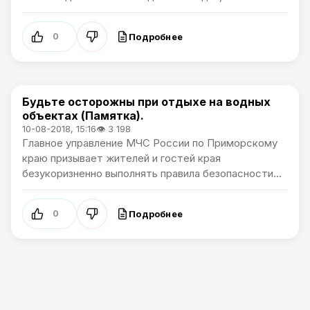
Подробнее
0
Будьте осторожны при отдыхе на водных
Общество
объектах (Памятка).
10-08-2018, 15:16
👁 3 198
Главное управление МЧС России по Приморскому
краю призывает жителей и гостей края
безукоризненно выполнять правила безопасности...
Подробнее
0