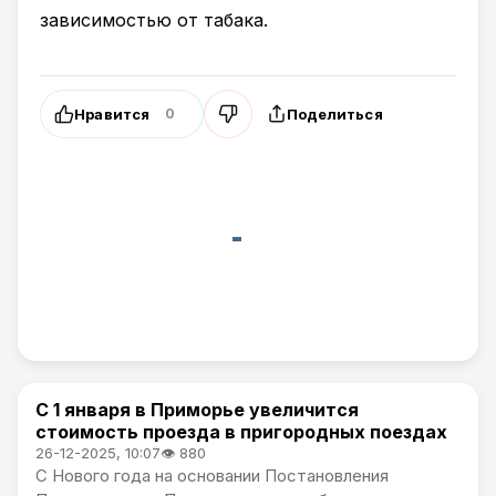
зависимостью от табака.
Нравится
Поделиться
0
️С 1 января в Приморье увеличится
Общество / Коммерческие новости Артема
стоимость проезда в пригородных поездах
26-12-2025, 10:07
👁 880
С Нового года на основании Постановления