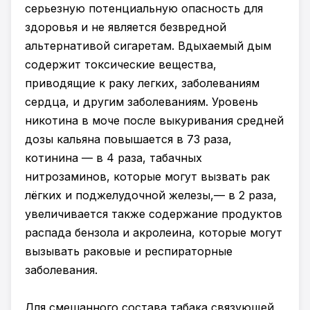
серьезную потенциальную опасность для
здоровья и не является безвредной
альтернативой сигаретам. Вдыхаемый дым
содержит токсические вещества,
приводящие к раку легких, заболеваниям
сердца, и другим заболеваниям. Уровень
никотина в моче после выкуривания средней
дозы кальяна повышается в 73 раза,
котинина — в 4 раза, табачных
нитрозаминов, которые могут вызвать рак
лёгких и поджелудочной железы,— в 2 раза,
увеличивается также содержание продуктов
распада бензола и акролеина, которые могут
вызывать раковые и респираторные
заболевания.
Для смешанного состава табака связующей