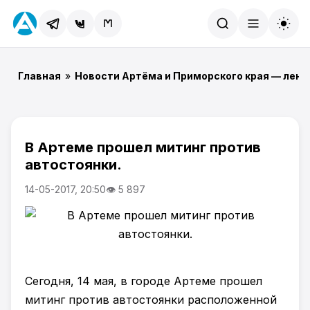
Найти
Главная
»
Новости Артёма и Приморского края — лент
В Артеме прошел митинг против
автостоянки.
14-05-2017, 20:50
👁 5 897
Сегодня, 14 мая, в городе Артеме прошел
митинг против автостоянки расположенной