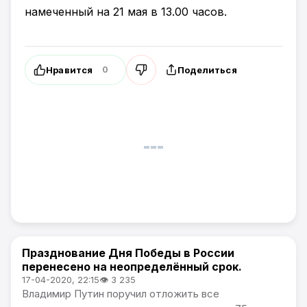
намеченный на 21 мая в 13.00 часов.
Нравится
Поделиться
0
Празднование Дня Победы в России
Общество
перенесено на неопределённый срок.
17-04-2020, 22:15
👁 3 235
Владимир Путин поручил отложить все