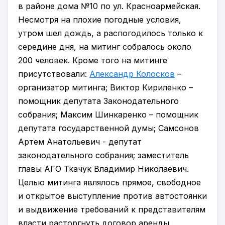
в районе дома №10 по ул. Красноармейская.
Несмотря на плохие погодные условия,
утром шел дождь, а распогодилось только к
середине дня, на митинг собралось около
200 человек. Кроме того на митинге
присутствовали:
Александр Колосков
–
организатор митинга; Виктор Кириленко –
помощник депутата Законодательного
собрания; Максим Шинкаренко – помощник
депутата государственной думы; Самсонов
Артем Анатольевич - депутат
законодательного собрания; заместитель
главы АГО Ткачук Владимир Николаевич.
Целью митинга являлось прямое, свободное
и открытое выступление против автостоянки
и выдвижение требований к представителям
власти расторгнуть договор аренды