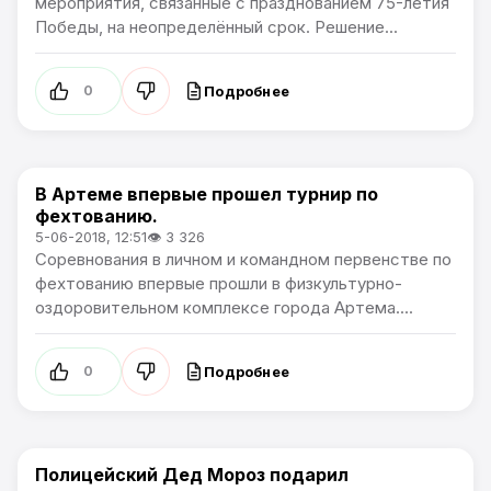
мероприятия, связанные с празднованием 75-летия
Победы, на неопределённый срок. Решение...
Подробнее
0
В Артеме впервые прошел турнир по
Общество
фехтованию.
5-06-2018, 12:51
👁 3 326
Соревнования в личном и командном первенстве по
фехтованию впервые прошли в физкультурно-
оздоровительном комплексе города Артема....
Подробнее
0
Полицейский Дед Мороз подарил
Общество