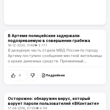
В Артеме полицейские задержали
Происшествия
подозреваемую в совершении грабежа
18-12-2020, 11:46
👁 3 777
В дежурную часть отдела МВД России по городу
Артему поступило сообщение местной жительницы
о краже денежных средств. Причинённый...
Подробнее
0
Осторожно: обнаружен вирус, который
Происшествия
ворует пароли пользователей «ВКонтакте»
17-06-2016, 07:05
👁 4 114