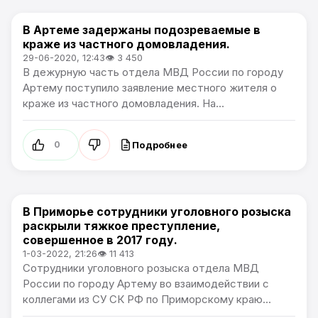
В Артеме задержаны подозреваемые в
Происшествия
краже из частного домовладения.
29-06-2020, 12:43
👁 3 450
В дежурную часть отдела МВД России по городу
Артему поступило заявление местного жителя о
краже из частного домовладения. На...
Подробнее
0
В Приморье сотрудники уголовного розыска
Происшествия
раскрыли тяжкое преступление,
совершенное в 2017 году.
1-03-2022, 21:26
👁 11 413
Сотрудники уголовного розыска отдела МВД
России по городу Артему во взаимодействии с
коллегами из СУ СК РФ по Приморскому краю...