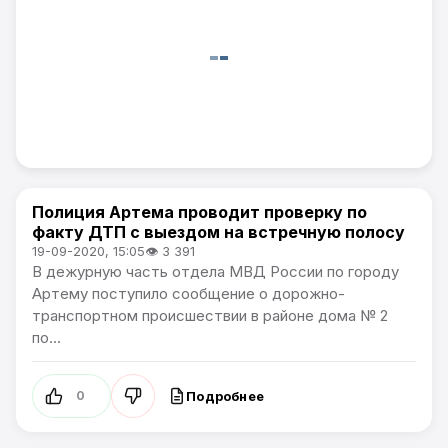
Полиция Артема проводит проверку по
Происшествия
факту ДТП с выездом на встречную полосу
19-09-2020, 15:05
👁 3 391
В дежурную часть отдела МВД России по городу
Артему поступило сообщение о дорожно-
транспортном происшествии в районе дома № 2
по...
Подробнее
0