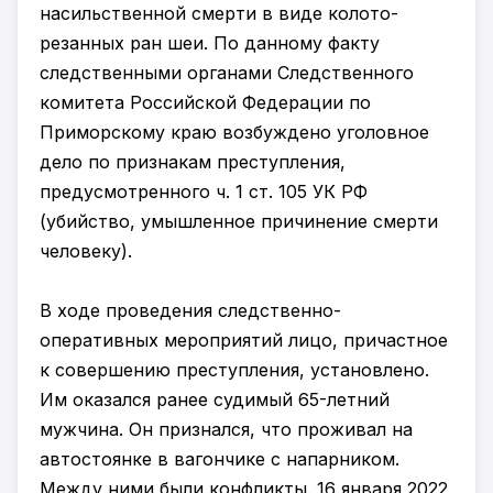
насильственной смерти в виде колото-
резанных ран шеи. По данному факту
следственными органами Следственного
комитета Российской Федерации по
Приморскому краю возбуждено уголовное
дело по признакам преступления,
предусмотренного ч. 1 ст. 105 УК РФ
(убийство, умышленное причинение смерти
человеку).
В ходе проведения следственно-
оперативных мероприятий лицо, причастное
к совершению преступления, установлено.
Им оказался ранее судимый 65-летний
мужчина. Он признался, что проживал на
автостоянке в вагончике с напарником.
Между ними были конфликты. 16 января 2022