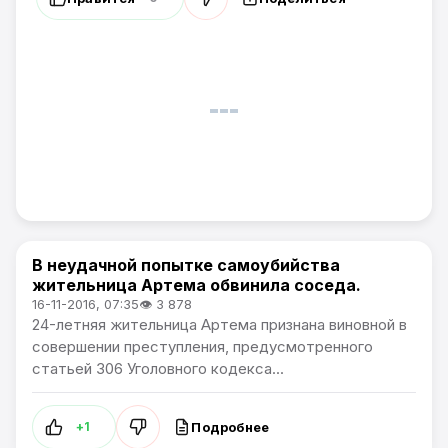
В неудачной попытке самоубийства
Происшествия
жительница Артема обвинила соседа.
16-11-2016, 07:35
👁 3 878
24-летняя жительница Артема признана виновной в
совершении преступления, предусмотренного
статьей 306 Уголовного кодекса...
Подробнее
+1