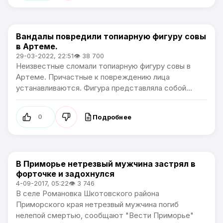
Вандалы повредили топиарную фигуру совы
Происшествия
в Артеме.
29-03-2022, 22:51
👁 38 700
Неизвестные сломали топиарную фигуру совы в
Артеме. Причастные к повреждению лица
устанавливаются. Фигура представляла собой...
Подробнее
0
В Приморье нетрезвый мужчина застрял в
Происшествия
форточке и задохнулся
4-09-2017, 05:22
👁 3 746
В селе Романовка Шкотовского района
Приморского края нетрезвый мужчина погиб
нелепой смертью, сообщают "Вести Приморье"