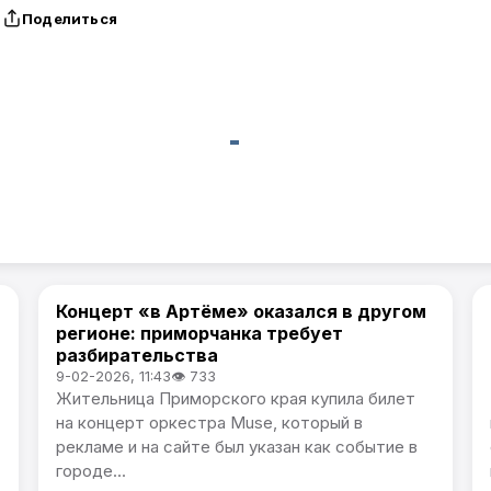
Поделиться
Концерт «в Артёме» оказался в другом
Происшествия
регионе: приморчанка требует
разбирательства
9-02-2026, 11:43
👁 733
Жительница Приморского края купила билет
на концерт оркестра Muse, который в
рекламе и на сайте был указан как событие в
городе...