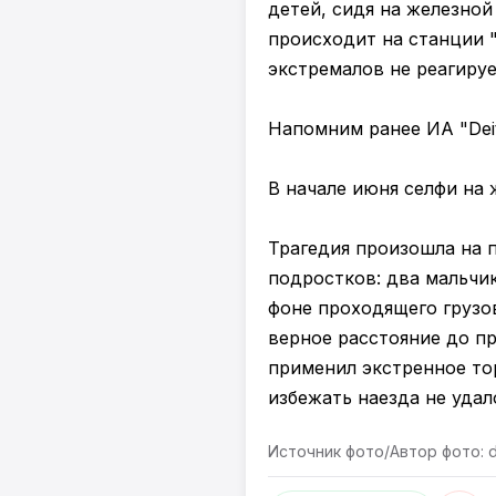
детей, сидя на железной
происходит на станции 
экстремалов не реагируе
Напомним ранее ИА "Deit
В начале июня селфи на 
Трагедия произошла на 
подростков: два мальчик
фоне проходящего грузов
верное расстояние до п
применил экстренное то
избежать наезда не удал
Источник фото/Автор фото: d