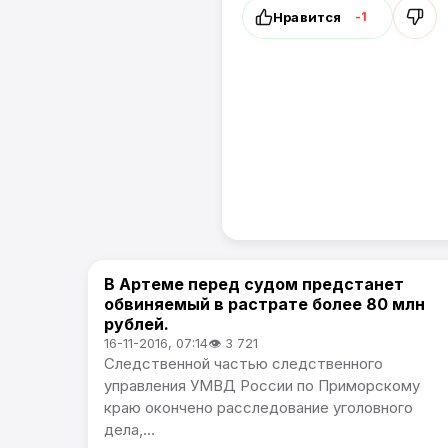
Нравится
-1
В Артеме перед судом предстанет
Происшествия
обвиняемый в растрате более 80 млн
рублей.
16-11-2016, 07:14
👁 3 721
Следственной частью следственного
управления УМВД России по Приморскому
краю окончено расследование уголовного
дела,...