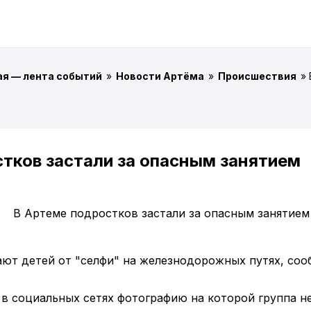
ая — лента событий
»
Новости Артёма
»
Происшествия
»
тков застали за опасным занятием
ют детей от "селфи" на железнодорожных путях, сообщ
в социальных сетях фотографию на которой группа 