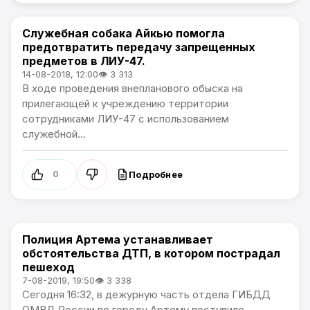
Служебная собака Айкью помогла
Происшествия
предотвратить передачу запрещенных
предметов в ЛИУ-47.
14-08-2018, 12:00
👁 3 313
В ходе проведения внепланового обыска на
прилегающей к учреждению территории
сотрудниками ЛИУ-47 с использованием
служебной...
Подробнее
0
Полиция Артема устанавливает
Происшествия
обстоятельства ДТП, в котором пострадал
пешеход
7-08-2019, 19:50
👁 3 338
Сегодня 16:32, в дежурную часть отдела ГИБДД
ОМВД России по городу Артему поступило