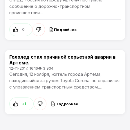
сообщение о дорожно-транспортном
происшествии...
Подробнее
0
Гололед стал причиной серьезной аварии в
Происшествия
Артеме.
12-11-2017, 16:16
👁 3 934
Сегодня, 12 ноября, житель города Артема,
находившийся за рулем Toyota Corona, не справился
с управлением транспортным средством....
Подробнее
+1