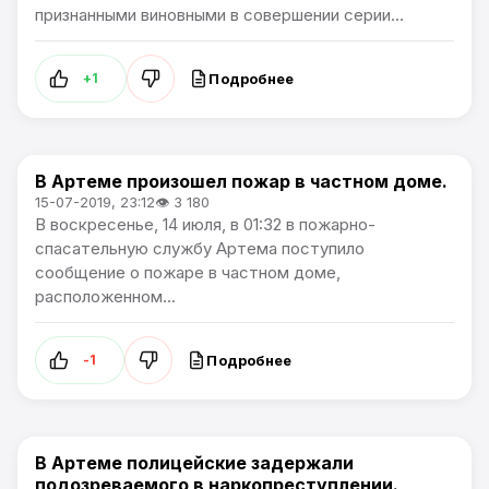
признанными виновными в совершении серии...
Подробнее
+1
В Артеме произошел пожар в частном доме.
Происшествия
15-07-2019, 23:12
👁 3 180
В воскресенье, 14 июля, в 01:32 в пожарно-
спасательную службу Артема поступило
сообщение о пожаре в частном доме,
расположенном...
Подробнее
-1
В Артеме полицейские задержали
Происшествия
подозреваемого в наркопреступлении.