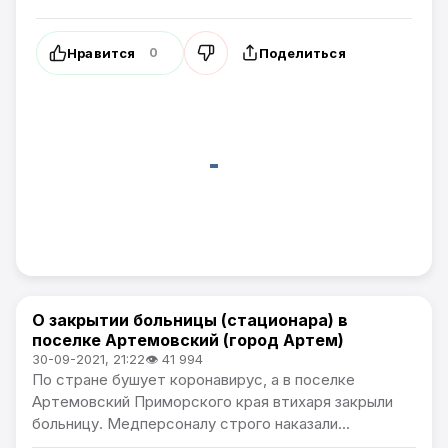
Нравится
Поделиться
0
О закрытии больницы (стационара) в
Проблемы города
поселке Артемовский (город Артем)
30-09-2021, 21:22
👁 41 994
По стране бушует коронавирус, а в поселке
Артемовский Приморского края втихаря закрыли
больницу. Медперсоналу строго наказали...