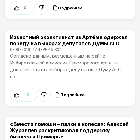
Подробнее
0
Известный экоактивист из Артёма одержал
Политика / Общество / Артемпортал
победу на выборах депутатов Думы АГО
9-09-2019, 17:48
👁 45 804
Согласно данным, размещенным на сайте
Избирательной комиссии Приморского края, на
дополнительных выборах депутатов в Думу АГО
по...
Подробнее
+6
«Вместо помощи – палки в колеса»: Алексей
Политика
Журавлев раскритиковал поддержку
бизнеса в Приморье