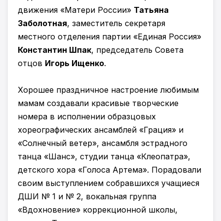
движения «Матери России»
Татьяна
Заболотная
, заместитель секретаря
местного отделения партии «Единая Россия»
Константин Шпак
, председатель Совета
отцов
Игорь Ищенко
.
Хорошее праздничное настроение любимым
мамам создавали красивые творческие
номера в исполнении образцовых
хореографических ансамблей «Грация» и
«Солнечный ветер», ансамбля эстрадного
танца «Шанс», студии танца «Клеопатра»,
детского хора «Голоса Артема». Порадовали
своим выступлением собравшихся учащиеся
ДШИ № 1 и № 2, вокальная группа
«Вдохновение» коррекционной школы,