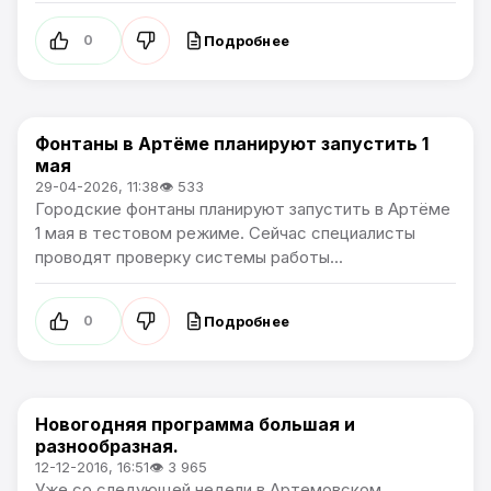
Подробнее
0
Фонтаны в Артёме планируют запустить 1
Культура
мая
29-04-2026, 11:38
👁 533
Городские фонтаны планируют запустить в Артёме
1 мая в тестовом режиме. Сейчас специалисты
проводят проверку системы работы...
Подробнее
0
Новогодняя программа большая и
Культура
разнообразная.
12-12-2016, 16:51
👁 3 965
Уже со следующей недели в Артемовском