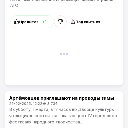
АГО
Нравится
Поделиться
+1
Артёмовцев приглашают на проводы зимы
Культура
26-02-2025, 12:22
👁 3 734
В субботу, 1 марта, в 12 часов во Дворце культуры
угольщиков состоится Гала-концерт IV городского
фестиваля народного творчества...