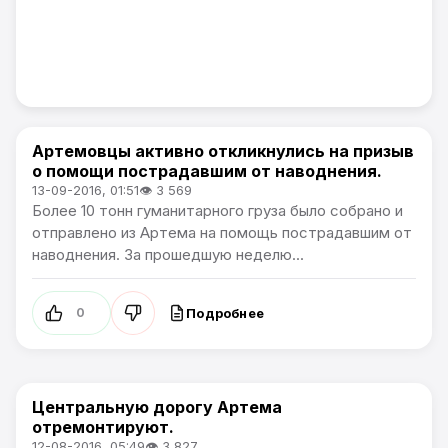
Артемовцы активно откликнулись на призыв
Новости Артёма
о помощи пострадавшим от наводнения.
13-09-2016, 01:51
👁 3 569
Более 10 тонн гуманитарного груза было собрано и
отправлено из Артема на помощь пострадавшим от
наводнения. За прошедшую неделю...
Подробнее
0
Центральную дорогу Артема
Новости Артёма
отремонтируют.
12-08-2016, 05:49
👁 3 827