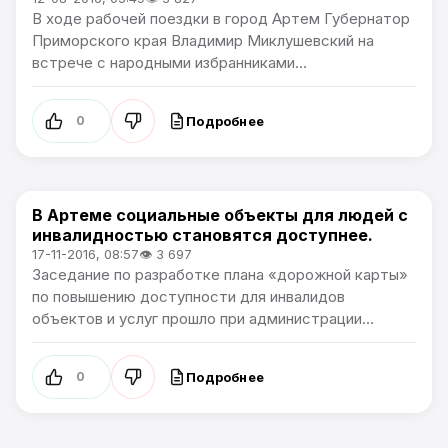
В ходе рабочей поездки в город Артем Губернатор
Приморского края Владимир Миклушевский на
встрече с народными избранниками...
Подробнее
0
В Артеме социальные объекты для людей с
Новости Артёма
инвалидностью становятся доступнее.
17-11-2016, 08:57
👁 3 697
Заседание по разработке плана «дорожной карты»
по повышению доступности для инвалидов
объектов и услуг прошло при администрации...
Подробнее
0