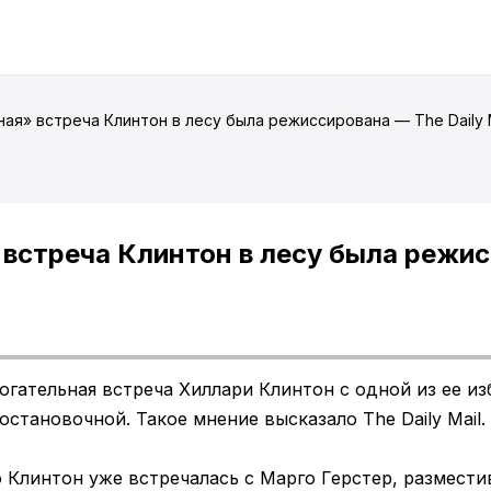
ая» встреча Клинтон в лесу была режиссирована — The Daily M
встреча Клинтон в лесу была режис
рогательная встреча Хиллари Клинтон с одной из ее из
становочной. Такое мнение высказало The Daily Mail.
о Клинтон уже встречалась с Марго Герстер, размест