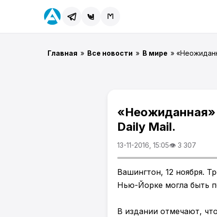
Главная
»
Все новости
»
В мире
» «Неожиданн
«Неожиданная» 
Daily Mail.
13-11-2016, 15:05
👁 3 307
Вашингтон, 12 ноября. Т
Нью-Йорке могла быть по
В издании отмечают, чт