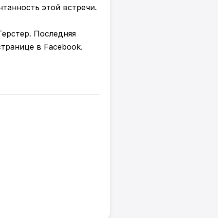
онтанность этой встречи.
Герстер. Последняя
транице в Facebook.