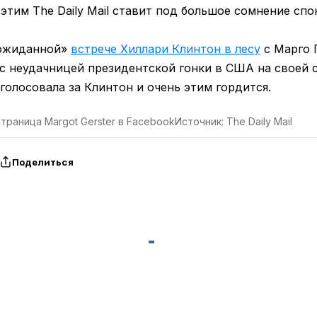
с этим The Daily Mail ставит под большое сомнение сп
еожиданной»
встрече Хиллари Клинтон в лесу
с Марго 
с неудачницей президентской гонки в США на своей с
 голосовала за Клинтон и очень этим гордится.
траница Margot Gerster в Facebook
Источник: The Daily Mail
Поделиться