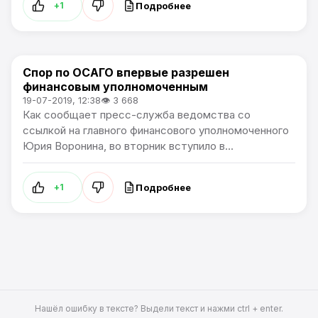
Подробнее
+1
Спор по ОСАГО впервые разрешен
В России
финансовым уполномоченным
19-07-2019, 12:38
👁 3 668
Как сообщает пресс-служба ведомства со
ссылкой на главного финансового уполномоченного
Юрия Воронина, во вторник вступило в...
Подробнее
+1
Нашёл ошибку в тексте? Выдели текст и нажми ctrl + enter.