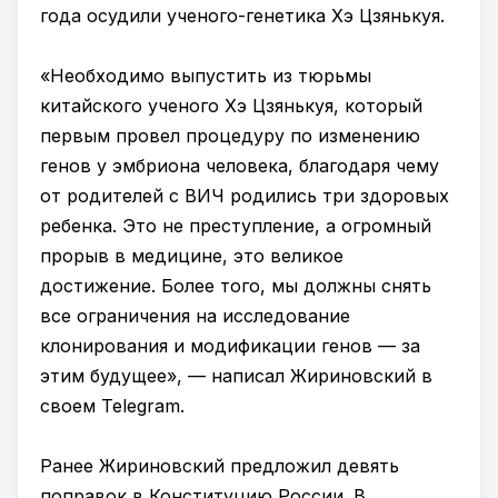
года осудили ученого-генетика Хэ Цзянькуя.
«Необходимо выпустить из тюрьмы
китайского ученого Хэ Цзянькуя, который
первым провел процедуру по изменению
генов у эмбриона человека, благодаря чему
от родителей с ВИЧ родились три здоровых
ребенка. Это не преступление, а огромный
прорыв в медицине, это великое
достижение. Более того, мы должны снять
все ограничения на исследование
клонирования и модификации генов — за
этим будущее», — написал Жириновский в
своем Telegram.
Ранее Жириновский предложил девять
поправок в Конституцию России. В