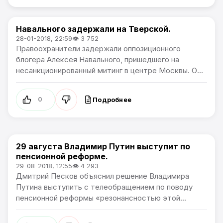
Навального задержали на Тверской.
В России
28-01-2018, 22:59
👁 3 752
Правоохранители задержали оппозиционного
блогера Алексея Навального, пришедшего на
несанкционированный митинг в центре Москвы. О...
Подробнее
0
29 августа Владимир Путин выступит по
В России
пенсионной реформе.
29-08-2018, 12:55
👁 4 293
Дмитрий Песков объяснил решение Владимира
Путина выступить с телеобращением по поводу
пенсионной реформы «резонансностью этой...