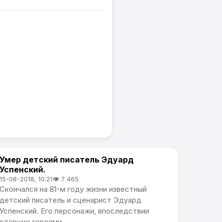
Умер детский писатель Эдуард
В России
Успенский.
15-08-2018, 10:21
👁 7 465
Скончался на 81-м году жизни известный
детский писатель и сценарист Эдуард
Успенский. Его персонажи, впоследствии
ставшие героями...