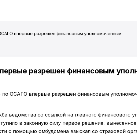
 ОСАГО впервые разрешен финансовым уполномоченным
впервые разрешен финансовым упо
жба ведомства со ссылкой на главного финансового 
тупило в законную силу первое решение, вынесенное 
ти с помощью омбудсмена взыскал со страховой орга