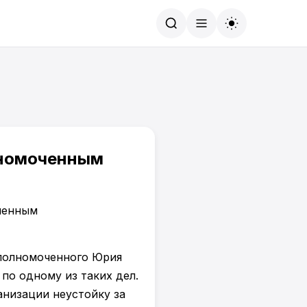
Найти
лномоченным
уполномоченного Юрия
по одному из таких дел.
низации неустойку за