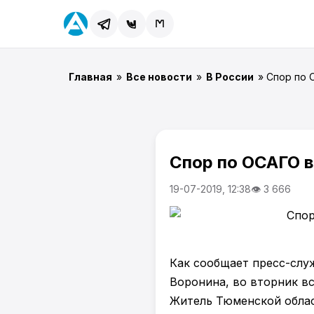
Главная
»
Все новости
»
В России
» Спор по
Спор по ОСАГО 
19-07-2019, 12:38
👁 3 666
Как сообщает пресс-слу
Воронина, во вторник вс
Житель Тюменской облас