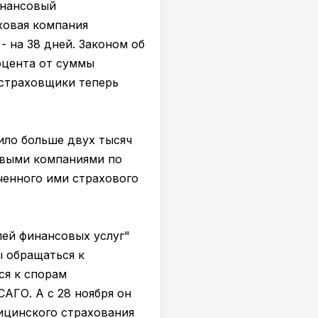
инансовый
ховая компания
- на 38 дней. Законом об
оцента от суммы
 страховщики теперь
ило больше двух тысяч
овыми компаниями по
ченного ими страхового
ей финансовых услуг"
 обращаться к
ся к спорам
АГО. А с 28 ноября он
дицинского страхования