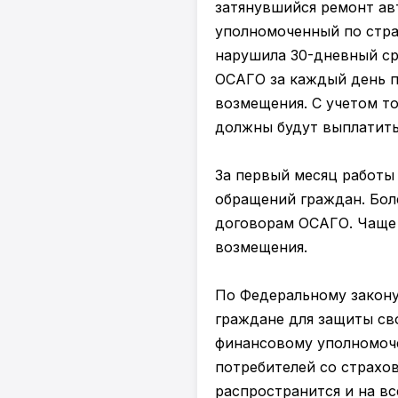
затянувшийся ремонт ав
уполномоченный по стра
нарушила 30-дневный сро
ОСАГО за каждый день п
возмещения. С учетом то
должны будут выплатить
За первый месяц работы
обращений граждан. Бол
договорам ОСАГО. Чаще 
возмещения.
По Федеральному закону
граждане для защиты св
финансовому уполномоче
потребителей со страхо
распространится и на в