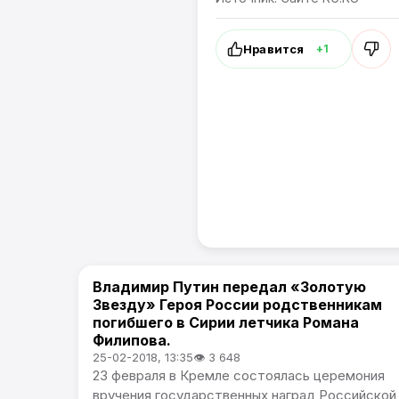
Нравится
+1
Владимир Путин передал «Золотую
В России
Звезду» Героя России родственникам
погибшего в Сирии летчика Романа
Филипова.
25-02-2018, 13:35
👁 3 648
23 февраля в Кремле состоялась церемония
вручения государственных наград Российской