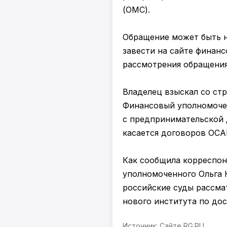
(ОМС).
Обращение может быть н
завести на сайте финан
рассмотрения обращения 
Владелец взыскал со стр
Финансовый уполномочен
с предпринимательской 
касается договоров ОСА
Как сообщила корреспон
уполномоченного Ольга 
российские суды рассма
нового института по до
Источник: Сайте RG.RU