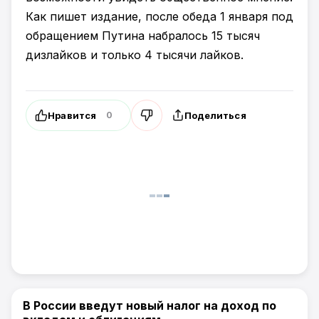
Как пишет издание, после обеда 1 января под
обращением Путина набралось 15 тысяч
дизлайков и только 4 тысячи лайков.
Нравится
Поделиться
0
В России введут новый налог на доход по
Артемпортал / В России