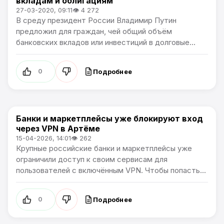
вкладам и облигациям
27-03-2020, 09:11
👁 4 272
В среду президент России Владимир Путин
предложил для граждан, чей общий объём
банковских вкладов или инвестиций в долговые...
Подробнее
0
Банки и маркетплейсы уже блокируют вход
В России
через VPN в Артёме
15-04-2026, 14:01
👁 262
Крупные российские банки и маркетплейсы уже
ограничили доступ к своим сервисам для
пользователей с включённым VPN. Чтобы попасть...
Подробнее
0