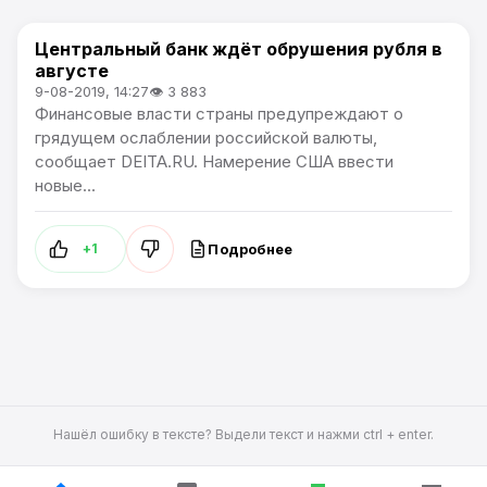
Центральный банк ждёт обрушения рубля в
В России
августе
9-08-2019, 14:27
👁 3 883
Финансовые власти страны предупреждают о
грядущем ослаблении российской валюты,
сообщает DEITA.RU. Намерение США ввести
новые...
Подробнее
+1
Нашёл ошибку в тексте? Выдели текст и нажми ctrl + enter.