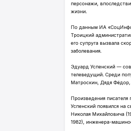
персонажи, впоследстви
жизни.
По данным ИА «СоцИнфор
Троицкий административ
его супруга вызвала ск
заболевания.
Эдуард Успенский — сове
телеведущий. Среди поп
Матроскин, Дядя Фёдор, 
Произведения писателя п
Успенский появился на с
Николая Михайловича (1
1982), инженера-машино