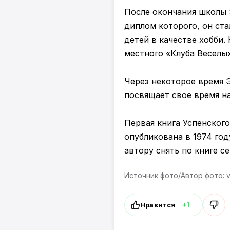
После окончания школы 
диплом которого, он ста
детей в качестве хобби.
местного «Клуба Веселы
Через некоторое время 
посвящает свое время на
Первая книга Успенског
опубликована в 1974 го
автору снять по книге с
Источник фото/Автор фото: vo
Нравится
+1