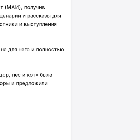
т (МАИ), получив
сценарии и рассказы для
устники и выступления
не для него и полностью
ор, пёс и кот» была
торы и предложили