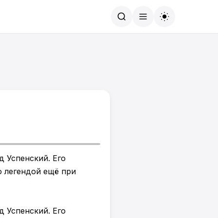
Найти
д Успенский. Его
о легендой ещё при
д Успенский. Его