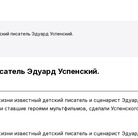
ский писатель Эдуард Успенский.
сатель Эдуард Успенский.
жизни известный детский писатель и сценарист Эдуар
и ставшие героями мультфильмов, сделали Успенског
жизни известный детский писатель и сценарист Эдуар