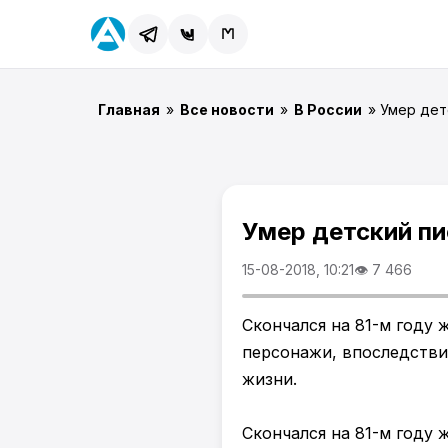
Главная
»
Все новости
»
В России
» Умер дет
Умер детский пи
15-08-2018, 10:21
👁 7 466
Скончался на 81-м году 
персонажи, впоследстви
жизни.
Скончался на 81-м году 