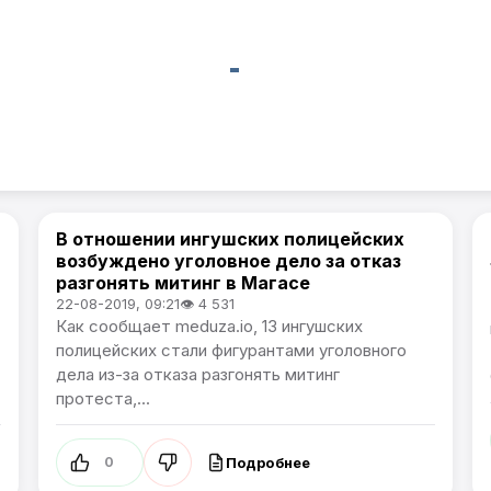
В отношении ингушских полицейских
Артемпортал / В России
возбуждено уголовное дело за отказ
разгонять митинг в Магасе
22-08-2019, 09:21
👁 4 531
Как сообщает meduza.io, 13 ингушских
полицейских стали фигурантами уголовного
дела из-за отказа разгонять митинг
протеста,...
Подробнее
0