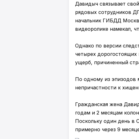
Давидыч связывает свой
рядовых сотрудников ДП
начальник ГИБДД Москвы
видеоролике намекал, ч
Однако по версии следс
четырех дорогостоящих 
ущерб, причиненный стр
По одному из эпизодов 
непричастности к хищен
Гражданская жена Давид
годам и 2 месяцам колон
Поскольку один день в 
примерно через 9 месяце