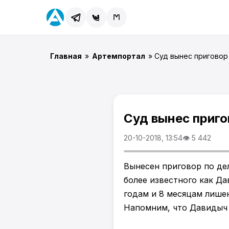
Главная
»
Артемпортал
» Суд вынес приговор
Суд вынес приго
20-10-2018, 13:54
👁 5 442
Вынесен приговор по дел
более известного как Да
годам и 8 месяцам лише
Напомним, что Давидыч б