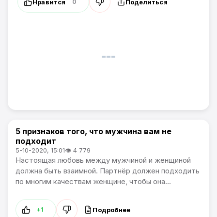
Нравится
Поделиться
0
5 признаков того, что мужчина вам не
Жизнь
подходит
5-10-2020, 15:01
👁 4 779
Настоящая любовь между мужчиной и женщиной
должна быть взаимной. Партнёр должен подходить
по многим качествам женщине, чтобы она...
Подробнее
+1