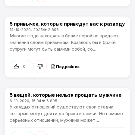
5 привычек, которые приведут вас к разводу
Жизнь
14-10-2020, 20:15
👁 2 896
Многие люди находясь в браке порой не придают
значения своим привычкам. Казалось бы в браке
супруги могут быть самими собой, со...
Подробнее
0
5 вещей, которые нельзя прощать мужчине
Жизнь
6-10-2020, 15:04
👁 6 895
У каждых отношений существуют свои стадии,
которые могут дойти до брака и семьи. Но помимо
серьёзных отношений, мужчина может...