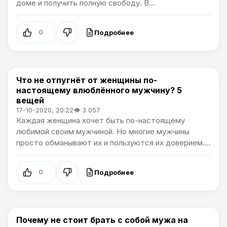
доме и получить полную свободу. В...
Подробнее
0
Что не отпугнёт от женщины по-
Жизнь
настоящему влюблённого мужчину? 5
вещей
17-10-2020, 20:22
👁 3 057
Каждая женщина хочет быть по-настоящему
любимой своим мужчиной. Но многие мужчины
просто обманывают их и пользуются их доверием....
Подробнее
0
Почему не стоит брать с собой мужа на
Жизнь