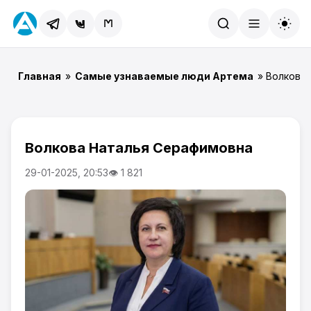
Найти
Главная
»
Самые узнаваемые люди Артема
» Волкова
Волкова Наталья Серафимовна
29-01-2025, 20:53
👁 1 821