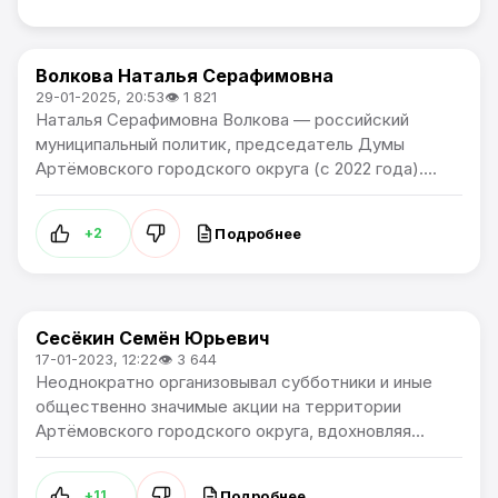
Волкова Наталья Серафимовна
Самые узнаваемые люди Артема
29-01-2025, 20:53
👁 1 821
Наталья Серафимовна Волкова — российский
муниципальный политик, председатель Думы
Артёмовского городского округа (с 2022 года)....
Подробнее
+2
Сесёкин Семён Юрьевич
Самые узнаваемые люди Артема
17-01-2023, 12:22
👁 3 644
Неоднократно организовывал субботники и иные
общественно значимые акции на территории
Артёмовского городского округа, вдохновляя...
Подробнее
+11