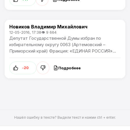
Новиков Владимир Михайлович
Самые узнаваемые люди Артема
12-05-2016, 17:38
👁 9 664
Депутат Государственной Думы избран по
избирательному округу 0063 (Артемовский –
Приморский край) Фракция: «ЕДИНАЯ РОССИЯ»...
Подробнее
-20
Нашёл ошибку в тексте? Выдели текст и нажми ctrl + enter.