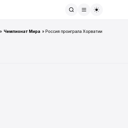
Найти
»
Чемпионат Мира
» Россия проиграла Хорватии в серии пен