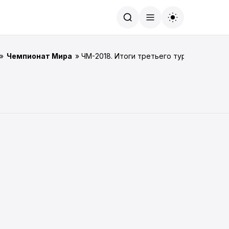
Найти
»
Чемпионат Мира
» ЧМ-2018. Итоги третьего тура групповог