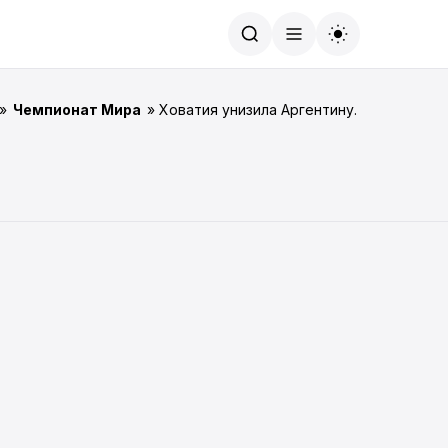
Найти
»
Чемпионат Мира
» Ховатия унизила Аргентину.