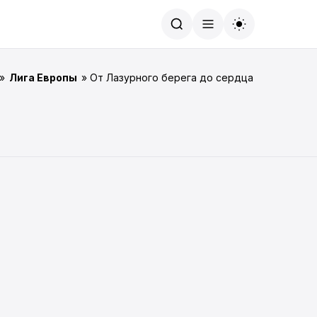
Найти
»
Лига Европы
» От Лазурного берега до сердца Шотландии. 