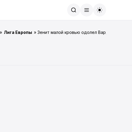
Найти
»
Лига Европы
» Зенит малой кровью одолел Вардар.