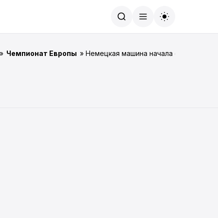
Найти
»
Чемпионат Европы
» Немецкая машина начала с победы.