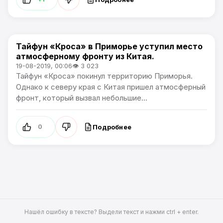
Тайфун «Кроса» в Приморье уступил место
Новости Приморского края
атмосферному фронту из Китая.
19-08-2019, 00:06
👁 3 023
Тайфун «Кроса» покинул территорию Приморья.
Однако к северу края с Китая пришел атмосферный
фронт, который вызвал небольшие...
Подробнее
0
Нашёл ошибку в тексте? Выдели текст и нажми ctrl + enter.