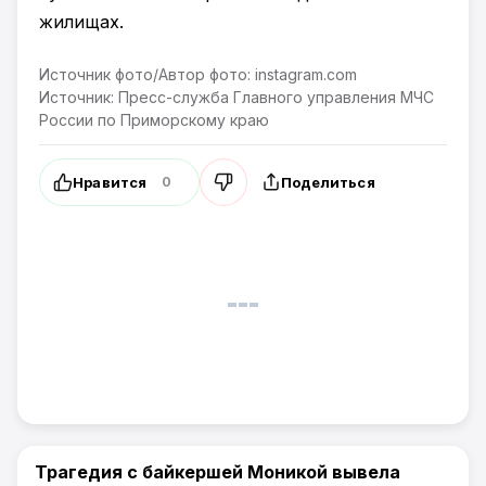
жилищах.
Источник фото/Автор фото: instagram.com
Источник: Пресс-служба Главного управления МЧС
России по Приморскому краю
Нравится
Поделиться
0
Трагедия с байкершей Моникой вывела
Новости Приморского края