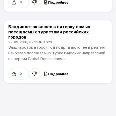
Подробнее
0
Владивосток вошел в пятерку самых
Новости Приморского края
посещаемых туристами российских
городов.
27-09-2016, 02:29
👁 3 629
Владивосток второй год подряд включен в рейтинг
наиболее посещаемых туристических направлений
по версии Global Destinations...
Подробнее
0