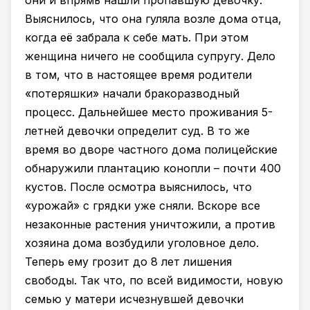
они и впрямь нашли пропавшую девочку.
Выяснилось, что она гуляла возле дома отца,
когда её забрала к себе мать. При этом
женщина ничего не сообщила супругу. Дело
в том, что в настоящее время родители
«потеряшки» начали бракоразводный
процесс. Дальнейшее место проживания 5-
летней девочки определит суд. В то же
время во дворе частного дома полицейские
обнаружили плантацию конопли – почти 400
кустов. После осмотра выяснилось, что
«урожай» с грядки уже сняли. Вскоре все
незаконные растения уничтожили, а против
хозяина дома возбудили уголовное дело.
Теперь ему грозит до 8 лет лишения
свободы. Так что, по всей видимости, новую
семью у матери исчезнувшей девочки