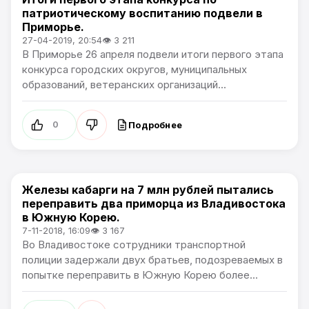
Новости Приморского края
патриотическому воспитанию подвели в
Приморье.
27-04-2019, 20:54
👁 3 211
В Приморье 26 апреля подвели итоги первого этапа
конкурса городских округов, муниципальных
образований, ветеранских организаций...
Подробнее
0
Железы кабарги на 7 млн рублей пытались
Новости Приморского края
переправить два приморца из Владивостока
в Южную Корею.
7-11-2018, 16:09
👁 3 167
Во Владивостоке сотрудники транспортной
полиции задержали двух братьев, подозреваемых в
попытке переправить в Южную Корею более...