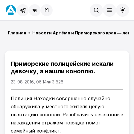
Найти
Главная
»
Новости Артёма и Приморского края — лент
Приморские полицейские искали
девочку, а нашли коноплю.
23-08-2016, 06:14
👁 3 828
Полиция Находки совершенно случайно
обнаружила у местного жителя целую
плантацию конопли. Разоблачить незаконные
насаждения стражам порядка помог
семейный конфликт.