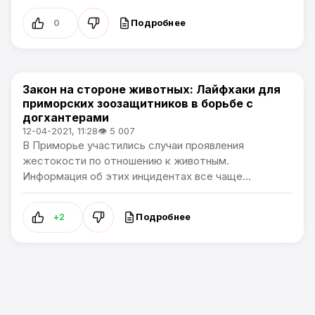
Подробнее
0
Закон на стороне животных: Лайфхаки для
Новости Приморского края
приморских зоозащитников в борьбе с
догхантерами
12-04-2021, 11:28
👁 5 007
В Приморье участились случаи проявления
жестокости по отношению к животным.
Информация об этих инцидентах все чаще...
Подробнее
+2