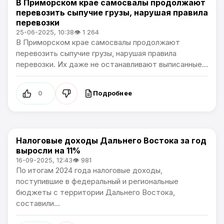
В Приморском крае самосвалы продолжают
Новости Приморского края
перевозить сыпучие грузы, нарушая правила
перевозки
25-06-2025, 10:38
👁 1 264
В Приморском крае самосвалы продолжают
перевозить сыпучие грузы, нарушая правила
перевозки. Их даже не останавливают выписанные...
Подробнее
0
Налоговые доходы Дальнего Востока за год
Новости Приморского края
выросли на 11%
16-09-2025, 12:43
👁 981
По итогам 2024 года налоговые доходы,
поступившие в федеральный и региональные
бюджеты с территории Дальнего Востока,
составили...