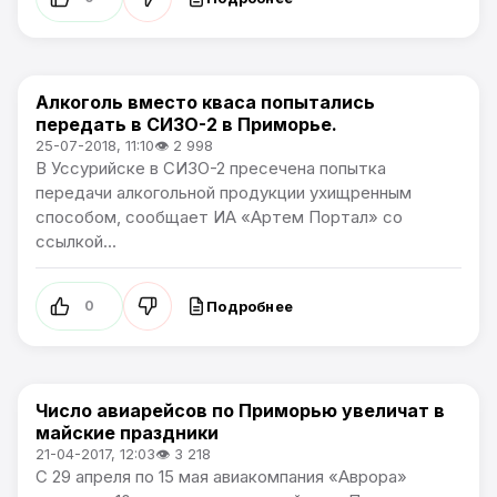
Алкоголь вместо кваса попытались
Новости Приморского края
передать в СИЗО-2 в Приморье.
25-07-2018, 11:10
👁 2 998
В Уссурийске в СИЗО-2 пресечена попытка
передачи алкогольной продукции ухищренным
способом, сообщает ИА «Артем Портал» со
ссылкой...
Подробнее
0
Число авиарейсов по Приморью увеличат в
Новости Приморского края
майские праздники
21-04-2017, 12:03
👁 3 218
С 29 апреля по 15 мая авиакомпания «Аврора»