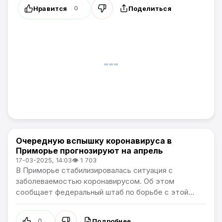
Нравится
Поделиться
0
Очередную вспышку коронавируса в
Новости Приморского края
Приморье прогнозируют на апрель
17-03-2025, 14:03
👁 1 703
В Приморье стабилизировалась ситуация с
заболеваемостью коронавирусом. Об этом
сообщает федеральный штаб по борьбе с этой...
Подробнее
0