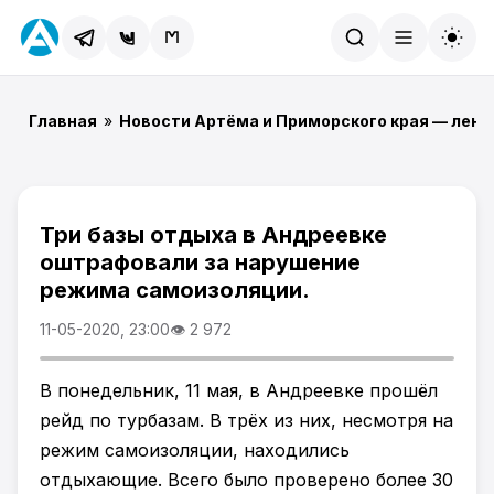
Найти
Главная
»
Новости Артёма и Приморского края — лент
Три базы отдыха в Андреевке
оштрафовали за нарушение
режима самоизоляции.
11-05-2020, 23:00
👁 2 972
В понедельник, 11 мая, в Андреевке прошёл
рейд по турбазам. В трёх из них, несмотря на
режим самоизоляции, находились
отдыхающие. Всего было проверено более 30