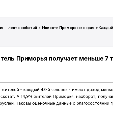
ая — лента событий
»
Новости Приморского края
» Каждый
тель Приморья получает меньше 7 т
 жителей - каждый 43-й человек - имеют доход меньш
скстат. А 14,9% жителей Приморья, наоборот, получ
рублей. Таковы оценочные данные о благосостоянии г