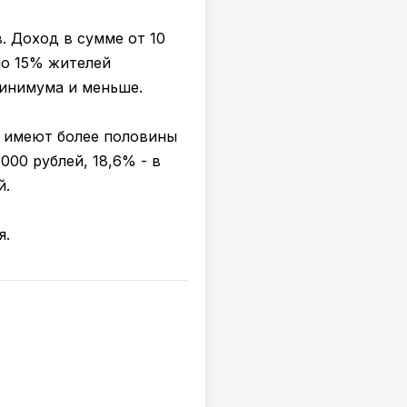
. Доход в сумме от 10
ло 15% жителей
минимума и меньше.
 имеют более половины
000 рублей, 18,6% - в
й.
я.