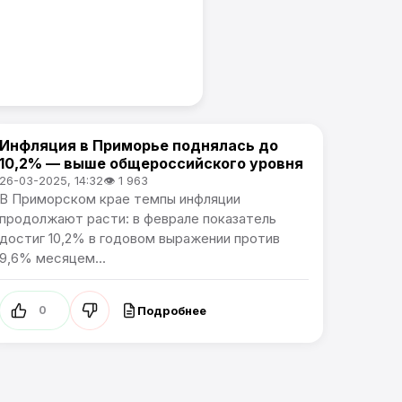
Инфляция в Приморье поднялась до
Новости Приморского края
10,2% — выше общероссийского уровня
26-03-2025, 14:32
👁 1 963
В Приморском крае темпы инфляции
продолжают расти: в феврале показатель
достиг 10,2% в годовом выражении против
9,6% месяцем...
Подробнее
0