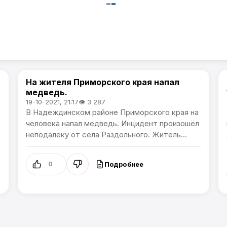
На жителя Приморского края напал
Новости Приморского края
медведь.
19-10-2021, 21:17
👁 3 287
В Надеждинском районе Приморского края на
человека напал медведь. Инцидент произошёл
неподалёку от села Раздольного. Житель...
Подробнее
0