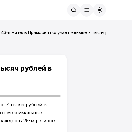
Найти
 43-й житель Приморья получает меньше 7 тысяч рублей в ме
ысяч рублей в
е 7 тысяч рублей в
ают максимальные
раждан в 25-м регионе