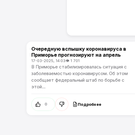
Очередную вспышку коронавируса в
Новости Приморского края
Приморье прогнозируют на апрель
17-03-2025, 14:03
👁 1 701
В Приморье стабилизировалась ситуация с
заболеваемостью коронавирусом. Об этом
сообщает федеральный штаб по борьбе с
этой...
Подробнее
0