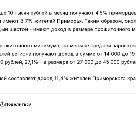
ше 10 тысяч рублей в месяц получают 4,5% приморцев
яч имеют 8,7% жителей Приморья. Таким образом, око
дый шестой - имеют доход в размере прожиточного 
рожиточного минимума, но меньше средней зарплаты
елей региона получают доход в сумме от 14 000 до 19 
0 рублей, 27,1% - в размере от 27 000 до 45 000 рубле
лей составляет доход 11,4% жителей Приморского кра
Поделиться