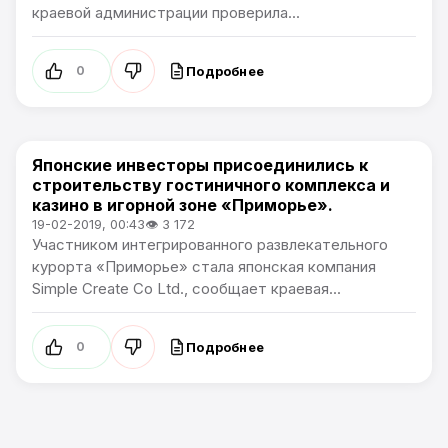
краевой администрации проверила...
Подробнее
0
Японские инвесторы присоединились к
Новости Приморского края
строительству гостиничного комплекса и
казино в игорной зоне «Приморье».
19-02-2019, 00:43
👁 3 172
Участником интегрированного развлекательного
курорта «Приморье» стала японская компания
Simple Create Co Ltd., сообщает краевая...
Подробнее
0