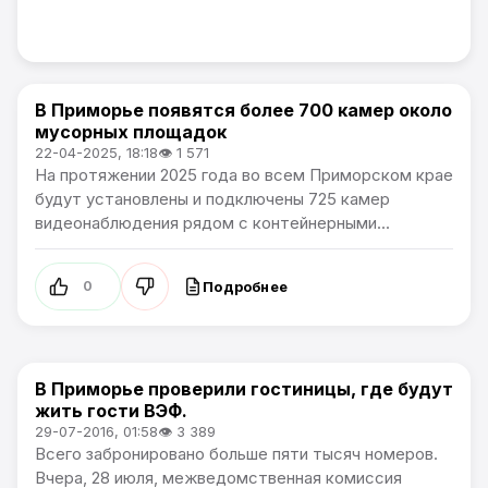
В Приморье появятся более 700 камер около
Новости Приморского края
мусорных площадок
22-04-2025, 18:18
👁 1 571
На протяжении 2025 года во всем Приморском крае
будут установлены и подключены 725 камер
видеонаблюдения рядом с контейнерными...
Подробнее
0
В Приморье проверили гостиницы, где будут
Новости Приморского края
жить гости ВЭФ.
29-07-2016, 01:58
👁 3 389
Всего забронировано больше пяти тысяч номеров.
Вчера, 28 июля, межведомственная комиссия