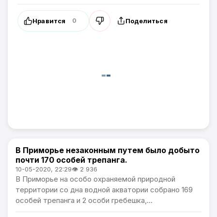
Нравится
Поделиться
0
В Приморье незаконным путем было добыто
Новости Приморского края
почти 170 особей трепанга.
10-05-2020, 22:29
👁 2 936
В Приморье на особо охраняемой природной
территории со дна водной акватории собрано 169
особей трепанга и 2 особи гребешка,...