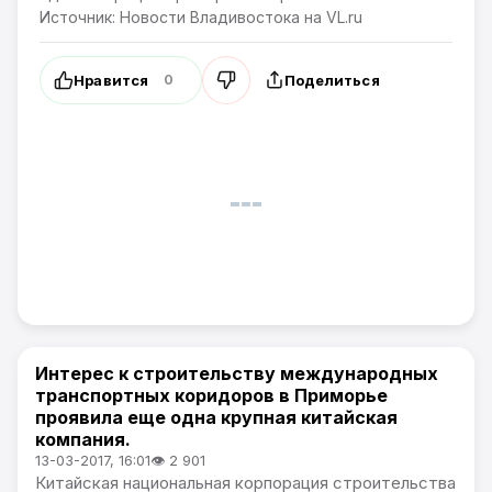
Источник: Новости Владивостока на VL.ru
Нравится
Поделиться
0
Интерес к строительству международных
Новости Приморского края
транспортных коридоров в Приморье
проявила еще одна крупная китайская
компания.
13-03-2017, 16:01
👁 2 901
Китайская национальная корпорация строительства